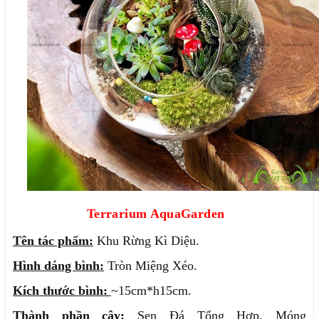
Terrarium AquaGarden
Tên tác phẩm:
Khu Rừng Kì Diệu.
Hình dáng bình:
Tròn Miệng Xéo.
Kích thước bình:
~15cm*h15cm.
Thành phần cây:
Sen Đá Tổng Hợp, Móng