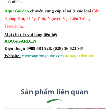
quá nhiều.
AquaGarden
chuyên cung cấp sỉ và lẻ các loại
Cây
Không Khí
,
Thủy Tinh
,
Nguyên Vật Liệu
Trồng
Terrarium
,...
Mọi chi tiết vui lòng liên hệ:
AQUAGARDEN
Điện thoại:
0909 683 928,
(028) 36 023 901
Website:
caytrongtrongnuoc.com
aquagarden.vn
Sản phẩm liên quan