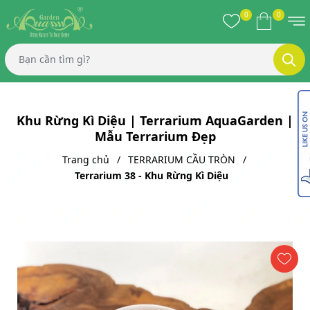
0
0
Khu Rừng Kì Diệu | Terrarium AquaGarden |
Mẫu Terrarium Đẹp
Trang chủ
TERRARIUM CẦU TRÒN
Terrarium 38 - Khu Rừng Kì Diệu