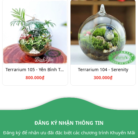
Terrarium 105 - Yên Bình Trong Tim
Terrarium 104 - Serenity
800.000₫
300.000₫
ĐĂNG KÝ NHẬN THÔNG TIN
Đăng ký để nhận ưu đãi đặc biệt các chương trình Khuyến Mãi