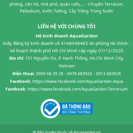
phòng, căn hộ, nhà phố, quán cafe,... - Chuyên Terraium,
Palladium, Vườn Tường, Cây Trồng Trong Nước
LIÊN HỆ VỚI CHÚNG TÔI
Hộ kinh doanh AquaGarden
Giấy đăng ký kinh doanh số 41A8048483 do phòng tài chính -
kế hoạch thành phố Hồ Chí Minh cấp ngày 07/12/2020
Địa chỉ:
151 Nguyễn Du, P. Hạnh Thông, Ho Chi Minh City,
Vietnam
Điện thoại:
0909 68 39 28 - 0978 683928 - 0913 683928
Facebook:
https://www.facebook.com/AquaGarden.Aqua
Facebook:
https://www.facebook.com/AquaGarden.Terrarium
@ Bản quyền thuộc về
Aquagarden.vn