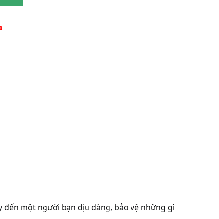
n
ay đến một người bạn dịu dàng, bảo vệ những gì