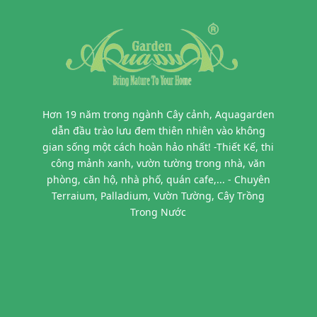
Hơn 19 năm trong ngành Cây cảnh, Aquagarden
dẫn đầu trào lưu đem thiên nhiên vào không
gian sống một cách hoàn hảo nhất! -Thiết Kế, thi
công mảnh xanh, vườn tường trong nhà, văn
phòng, căn hộ, nhà phố, quán cafe,... - Chuyên
Terraium, Palladium, Vườn Tường, Cây Trồng
Trong Nước