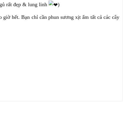
gủ rất đẹp & lung linh
)
o giờ hết. Bạn chỉ cần phun sương xịt ẩm tất cả các cây