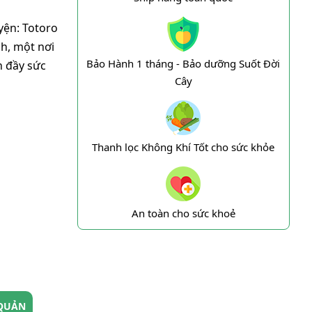
yện: Totoro
h, một nơi
Bảo Hành 1 tháng - Bảo dưỡng Suốt Đời
n đầy sức
Cây
Thanh lọc Không Khí Tốt cho sức khỏe
An toàn cho sức khoẻ
QUẢN