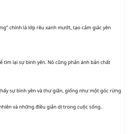
ng” chính là lớp rêu xanh mướt, tạo cảm giác yên
để tìm lại sự bình yên. Nó cũng phản ánh bản chất
hấy sự bình yên và thư giãn, giống như một góc rừng
 nhiên và những điều giản dị trong cuộc sống.