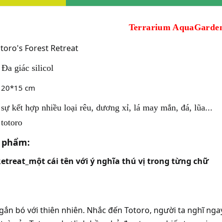
Terrarium AquaGarde
toro's Forest Retreat
Đa giác silicol
20*15 cm
sự kết hợp nhiều loại rêu, dương xỉ, lá may mắn, đá, lũa...
 totoro
c phẩm:
Retreat_một cái tên với ý nghĩa thú vị trong từng chữ
 gắn bó với thiên nhiên. Nhắc đến Totoro, người ta nghĩ ng