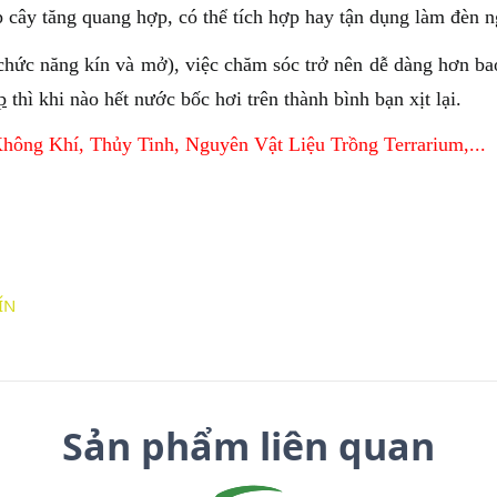
p cây tăng quang hợp, có thể tích hợp hay tận dụng làm đèn n
 chức năng kín và mở), việc chăm sóc trở nên dễ dàng hơn ba
p
thì khi nào hết nước bốc hơi trên thành bình bạn xịt lại.
Không Khí
,
Thủy Tinh
,
Nguyên Vật Liệu
Trồng Terrarium
,...
ÍN
Sản phẩm liên quan