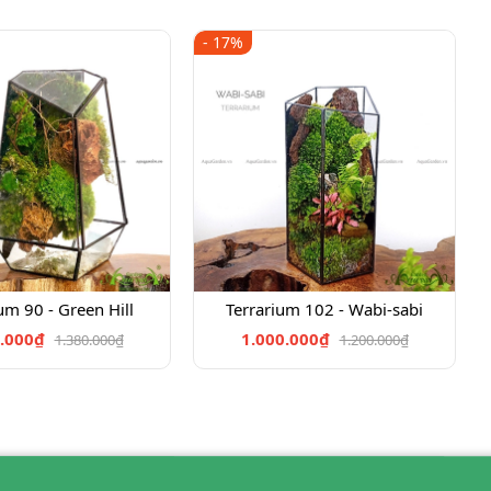
- 17%
um 90 - Green Hill
Terrarium 102 - Wabi-sabi
.000₫
1.000.000₫
1.380.000₫
1.200.000₫