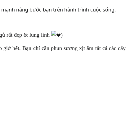
sức mạnh nâng bước bạn trên hành trình cuộc sống.
gủ rất đẹp & lung linh
)
o giờ hết. Bạn chỉ cần phun sương xịt ẩm tất cả các cây