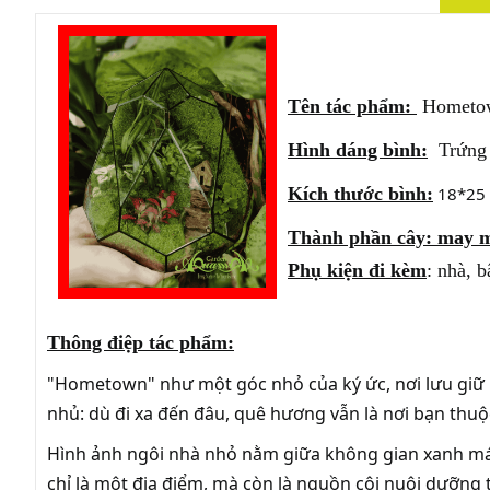
Tên tác phẩm:
Hometo
Hình dáng bình:
Trứng
Kích thước bình:
18*25
Thành phần cây: may m
Phụ kiện đi kèm
: nhà, b
Thông điệp tác phẩm:
"Hometown" như một góc nhỏ của ký ức, nơi lưu giữ 
nhủ: dù đi xa đến đâu, quê hương vẫn là nơi bạn thuộc
Hình ảnh ngôi nhà nhỏ nằm giữa không gian xanh mát
chỉ là một địa điểm, mà còn là nguồn cội nuôi dưỡng t