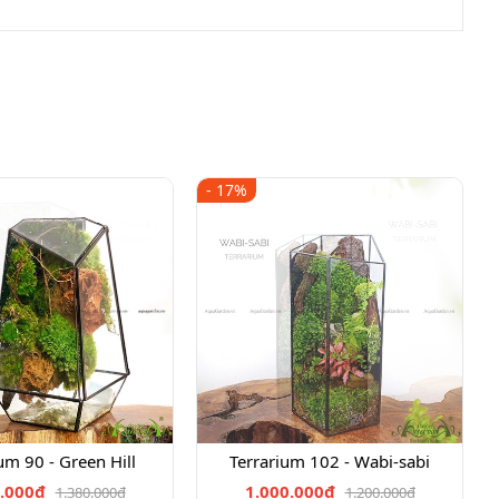
- 17%
um 90 - Green Hill
Terrarium 102 - Wabi-sabi
.000₫
1.000.000₫
1.380.000₫
1.200.000₫