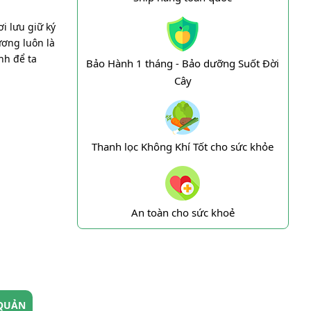
i lưu giữ ký
ương luôn là
nh để ta
Bảo Hành 1 tháng - Bảo dưỡng Suốt Đời
Cây
Thanh lọc Không Khí Tốt cho sức khỏe
An toàn cho sức khoẻ
QUẢN