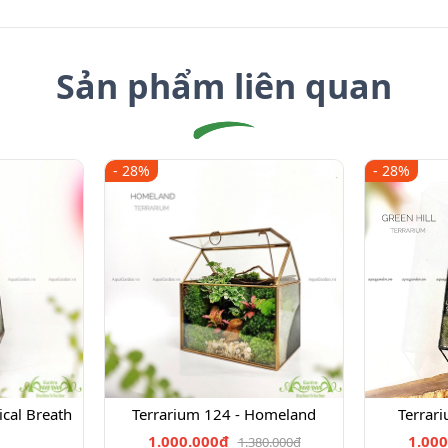
Sản phẩm liên quan
- 28%
- 28%
ical Breath
Terrarium 124 - Homeland
Terrari
1.000.000₫
1.000
1.380.000₫