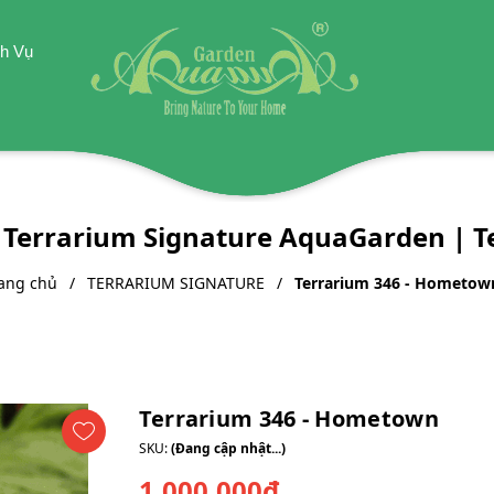
h Vụ
Terrarium Signature AquaGarden | T
ang chủ
TERRARIUM SIGNATURE
Terrarium 346 - Hometow
Terrarium 346 - Hometown
SKU:
(Đang cập nhật...)
1.000.000₫