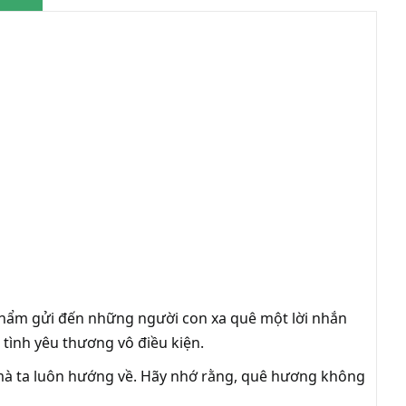
 phẩm gửi đến những người con xa quê một lời nhắn
 tình yêu thương vô điều kiện.
 mà ta luôn hướng về. Hãy nhớ rằng, quê hương không