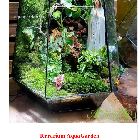
Terrarium AquaGarden