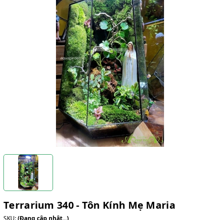
Terrarium 340 - Tôn Kính Mẹ Maria
SKU:
(Đang cập nhật...)