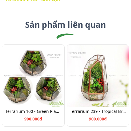
Sản phẩm liên quan
Terrarium 100 - Green Planet
Terrarium 239 - Tropical Breath
900.000₫
900.000₫