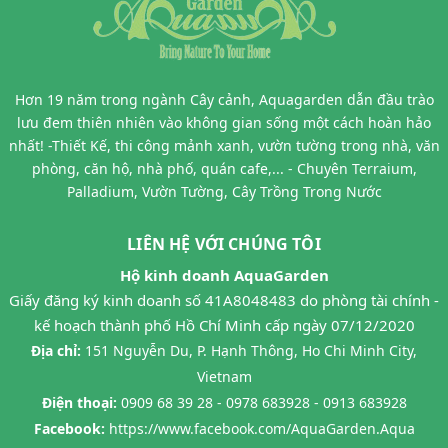
Hơn 19 năm trong ngành Cây cảnh, Aquagarden dẫn đầu trào
lưu đem thiên nhiên vào không gian sống một cách hoàn hảo
nhất! -Thiết Kế, thi công mảnh xanh, vườn tường trong nhà, văn
phòng, căn hộ, nhà phố, quán cafe,... - Chuyên Terraium,
Palladium, Vườn Tường, Cây Trồng Trong Nước
LIÊN HỆ VỚI CHÚNG TÔI
Hộ kinh doanh AquaGarden
Giấy đăng ký kinh doanh số 41A8048483 do phòng tài chính -
kế hoạch thành phố Hồ Chí Minh cấp ngày 07/12/2020
Địa chỉ:
151 Nguyễn Du, P. Hạnh Thông, Ho Chi Minh City,
Vietnam
Điện thoại:
0909 68 39 28 - 0978 683928 - 0913 683928
Facebook:
https://www.facebook.com/AquaGarden.Aqua