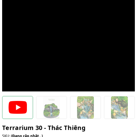
Terrarium 30 - Thác Thiêng
SKU:
(Đang cập nhật...)