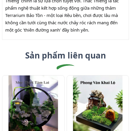
Thiêng' chính là sự lựa chọn tuyệt vời. Thác Thiêng là tác
phẩm nghệ thuật kết hợp sống động giữa những thảm
Terrarium Bảo Tồn - một loại Rêu bền, chơi được lâu mà
không cần tưới cùng thác nước chảy róc rách mang đến
một góc 'thiên đường xanh' đầy bình yên.
Sản phẩm liên quan