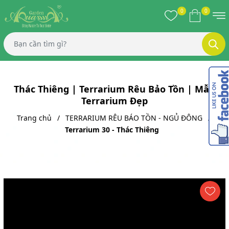
0
0
Thác Thiêng | Terrarium Rêu Bảo Tồn | Mẫu
Terrarium Đẹp
Trang chủ
TERRARIUM RÊU BÁO TỒN - NGỦ ĐÔNG
Terrarium 30 - Thác Thiêng