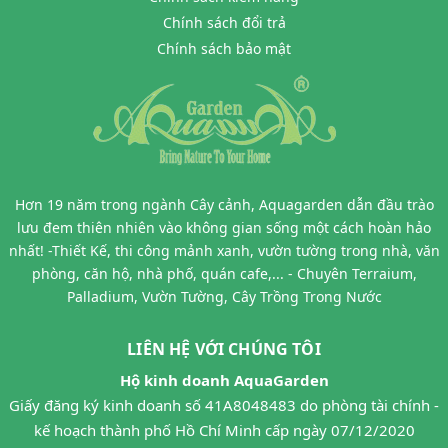
Chính sách đổi trả
Chính sách bảo mật
Hơn 19 năm trong ngành Cây cảnh, Aquagarden dẫn đầu trào
lưu đem thiên nhiên vào không gian sống một cách hoàn hảo
nhất! -Thiết Kế, thi công mảnh xanh, vườn tường trong nhà, văn
phòng, căn hộ, nhà phố, quán cafe,... - Chuyên Terraium,
Palladium, Vườn Tường, Cây Trồng Trong Nước
LIÊN HỆ VỚI CHÚNG TÔI
Hộ kinh doanh AquaGarden
Giấy đăng ký kinh doanh số 41A8048483 do phòng tài chính -
kế hoạch thành phố Hồ Chí Minh cấp ngày 07/12/2020