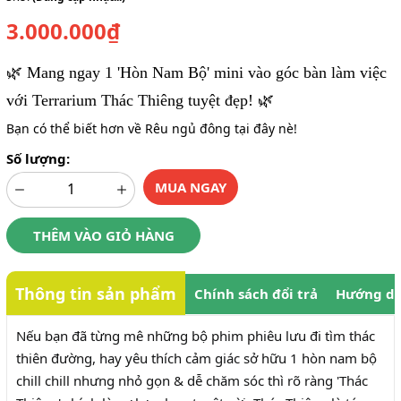
3.000.000₫
🌿 Mang ngay 1 'Hòn Nam Bộ' mini vào góc bàn làm việc
với Terrarium Thác Thiêng tuyệt đẹp! 🌿
Bạn có thể biết hơn về Rêu ngủ đông tại đây nè!
Số lượng:
MUA NGAY
THÊM VÀO GIỎ HÀNG
Thông tin sản phẩm
Chính sách đổi trả
Hướng dẫ
Nếu bạn đã từng mê những bộ phim phiêu lưu đi tìm thác
thiên đường, hay yêu thích cảm giác sở hữu 1 hòn nam bộ
chill chill nhưng nhỏ gọn & dễ chăm sóc thì rõ ràng 'Thác