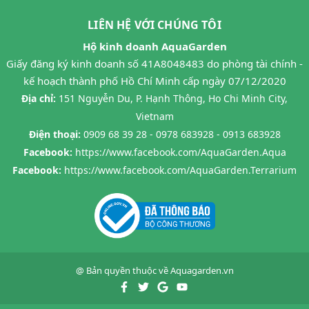
LIÊN HỆ VỚI CHÚNG TÔI
Hộ kinh doanh AquaGarden
Giấy đăng ký kinh doanh số 41A8048483 do phòng tài chính -
kế hoạch thành phố Hồ Chí Minh cấp ngày 07/12/2020
Địa chỉ:
151 Nguyễn Du, P. Hạnh Thông, Ho Chi Minh City,
Vietnam
Điện thoại:
0909 68 39 28 - 0978 683928 - 0913 683928
Facebook:
https://www.facebook.com/AquaGarden.Aqua
Facebook:
https://www.facebook.com/AquaGarden.Terrarium
@ Bản quyền thuộc về
Aquagarden.vn