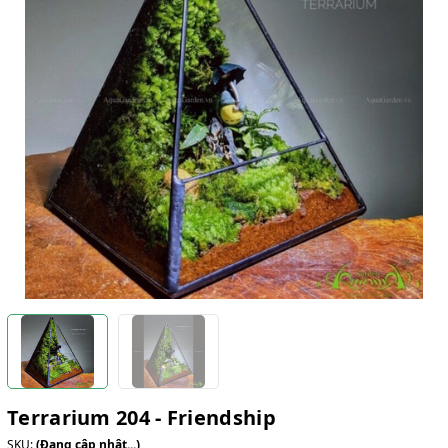
Terrarium 204 - Friendship
SKU:
(Đang cập nhật...)