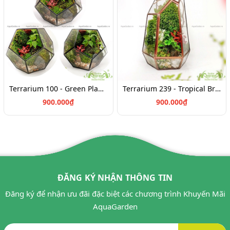
Terrarium 100 - Green Planet
Terrarium 239 - Tropical Breath
900.000₫
900.000₫
ĐĂNG KÝ NHẬN THÔNG TIN
Đăng ký để nhận ưu đãi đặc biệt các chương trình Khuyến Mãi
AquaGarden