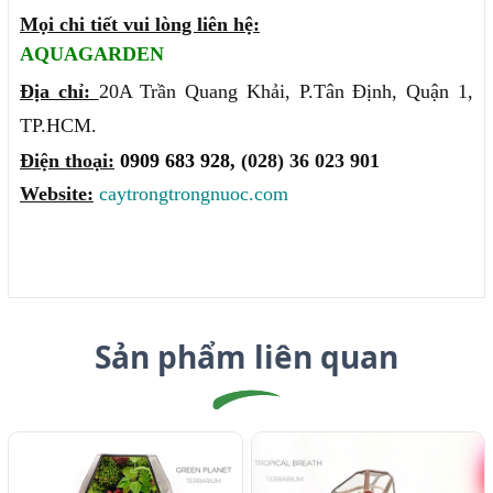
Mọi chi tiết vui lòng liên hệ:
AQUAGARDEN
Địa chỉ:
20A Trần Quang Khải, P.Tân Định, Quận 1,
TP.HCM.
Điện thoại:
0909 683 928,
(028) 36 023 901
Website:
caytrongtrongnuoc.com
Sản phẩm liên quan