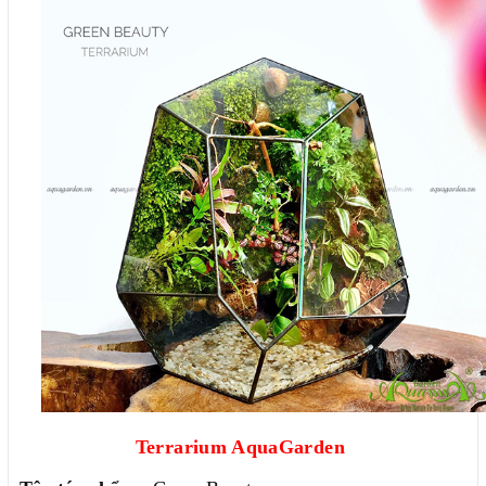
Terrarium AquaGarden