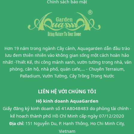
Chính sách bảo mật
Hơn 19 năm trong ngành Cây cảnh, Aquagarden dẫn đầu trào
lưu đem thiên nhiên vào không gian sống một cách hoàn hảo
nhất! -Thiết Kế, thi công mảnh xanh, vườn tường trong nhà, văn
phòng, căn hộ, nhà phố, quán cafe,... - Chuyên Terraium,
Palladium, Vườn Tường, Cây Trồng Trong Nước
LIÊN HỆ VỚI CHÚNG TÔI
Hộ kinh doanh AquaGarden
Giấy đăng ký kinh doanh số 41A8048483 do phòng tài chính -
kế hoạch thành phố Hồ Chí Minh cấp ngày 07/12/2020
Địa chỉ:
151 Nguyễn Du, P. Hạnh Thông, Ho Chi Minh City,
Vietnam