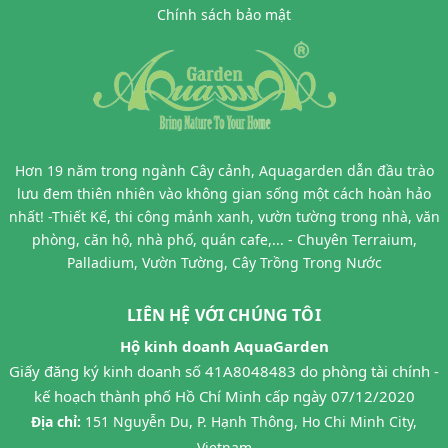
Chính sách bảo mật
Hơn 19 năm trong ngành Cây cảnh, Aquagarden dẫn đầu trào
lưu đem thiên nhiên vào không gian sống một cách hoàn hảo
nhất! -Thiết Kế, thi công mảnh xanh, vườn tường trong nhà, văn
phòng, căn hộ, nhà phố, quán cafe,... - Chuyên Terraium,
Palladium, Vườn Tường, Cây Trồng Trong Nước
LIÊN HỆ VỚI CHÚNG TÔI
Hộ kinh doanh AquaGarden
Giấy đăng ký kinh doanh số 41A8048483 do phòng tài chính -
kế hoạch thành phố Hồ Chí Minh cấp ngày 07/12/2020
Địa chỉ:
151 Nguyễn Du, P. Hạnh Thông, Ho Chi Minh City,
Vietnam