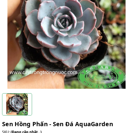
Sen Hồng Phấn - Sen Đá AquaGarden
SKU:
(Đang cập nhật...)