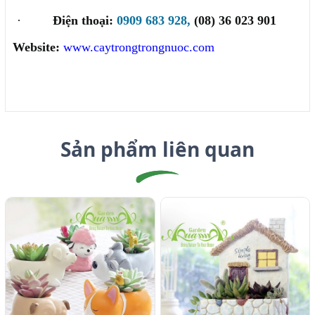
·
Điện thoại:
0909 683 928,
(08) 36 023 901
Website:
www.caytrongtrongnuoc.com
Sản phẩm liên quan