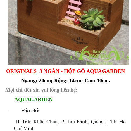
ORIGINALS 3 NGĂN -
HỘP GỖ AQUAGARDEN
Ngang: 20cm; Rộng: 14cm; Cao: 10cm.
Mọi chi tiết xin vui lòng liên hệ:
AQUAGARDEN
·
Địa chỉ:
11 Trần Khắc Chân, P. Tân Định, Quận 1, TP. Hồ
Chí Minh