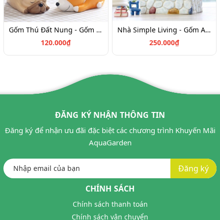
Gốm Thú Đất Nung - Gốm AquaGarden
Nhà Simple Living - Gốm AquaGarden
120.000₫
250.000₫
ĐĂNG KÝ NHẬN THÔNG TIN
Đăng ký để nhận ưu đãi đặc biệt các chương trình Khuyến Mãi
AquaGarden
Đăng ký
CHÍNH SÁCH
Chính sách thanh toán
Chính sách vận chuyển