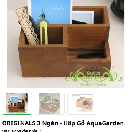
ORIGINALS 3 Ngăn - Hộp Gỗ AquaGarden
SKU:
(Đang cập nhật...)