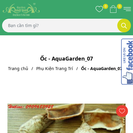
0
0
Ốc - AquaGarden_07
Trang chủ
Phụ Kiện Trang Trí
Ốc - AquaGarden_07