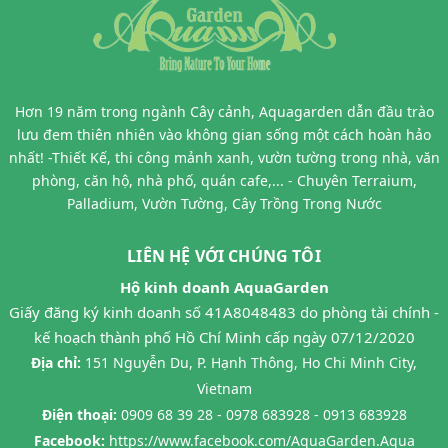
Hơn 19 năm trong ngành Cây cảnh, Aquagarden dẫn đầu trào
lưu đem thiên nhiên vào không gian sống một cách hoàn hảo
nhất! -Thiết Kế, thi công mảnh xanh, vườn tường trong nhà, văn
phòng, căn hộ, nhà phố, quán cafe,... - Chuyên Terraium,
Palladium, Vườn Tường, Cây Trồng Trong Nước
LIÊN HỆ VỚI CHÚNG TÔI
Hộ kinh doanh AquaGarden
Giấy đăng ký kinh doanh số 41A8048483 do phòng tài chính -
kế hoạch thành phố Hồ Chí Minh cấp ngày 07/12/2020
Địa chỉ:
151 Nguyễn Du, P. Hạnh Thông, Ho Chi Minh City,
Vietnam
Điện thoại:
0909 68 39 28 - 0978 683928 - 0913 683928
Facebook:
https://www.facebook.com/AquaGarden.Aqua