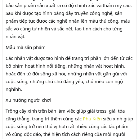
bảo sản phẩm sản xuất ra có độ chính xác và thẩm mỹ cao.
Sau khi được tạo hình bằng dây truyền công nghệ, sản
phẩm tiếp tục được các nghệ nhân lên màu thủ công, màu
sắc vô cùng tự nhiên và sắc nét, tạo tính cách cho từng
nhân vật.
Mẫu mã sản phẩm
Các nhân vật được tạo hình để trang trí phần lớn đến từ các
bộ phim hoạt hình nổi tiếng, những nhân vật hoạt hình,
hoặc đến từ đời sống xã hội, những nhân vật gần gũi với
cuộc sống, những chú chó đáng yêu, chú mèo con ngộ
nghĩnh.
Xu hướng người chơi
Trồng cây xinh trên bàn làm việc giúp giải tress, giải tỏa
căng thẳng, trang trí thêm cùng các
Phu Kiện
siêu xinh giúp
cuộc sống trở nên thú vị hơn rất nhiều cùng các tác phẩm
vô cùng độc đáo, thể hiện tích cách riêng của mỗi người