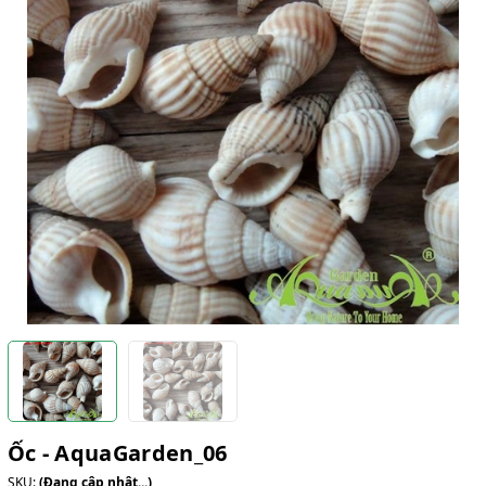
Ốc - AquaGarden_06
SKU:
(Đang cập nhật...)