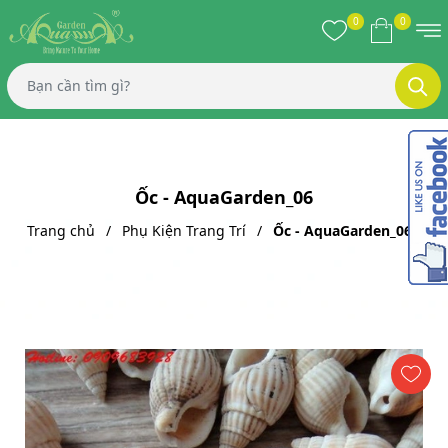
0
0
Ốc - AquaGarden_06
Trang chủ
Phụ Kiện Trang Trí
Ốc - AquaGarden_06