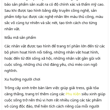
bảo sản phẩm sản xuất ra có độ chính xác và thẩm mỹ cao.
Sau khi được tạo hình bằng dây truyền công nghệ, sản
phẩm tiếp tục được các nghệ nhân lên màu thủ công, màu
sắc vô cùng tự nhiên và sắc nét, tạo tính cách cho từng
nhân vật.
Mẫu mã sản phẩm
Các nhân vật được tạo hình để trang trí phần lớn đến từ các
bộ phim hoạt hình nổi tiếng, những nhân vật hoạt hình,
hoặc đến từ đời sống xã hội, những nhân vật gần gũi với
cuộc sống, những chú chó đáng yêu, chú mèo con ngộ
nghĩnh.
Xu hướng người chơi
Trồng cây xinh trên bàn làm việc giúp giải tress, giải tỏa
căng thẳng, trang trí thêm cùng các
Phu Kiện
siêu xinh giúp
cuộc sống trở nên thú vị hơn rất nhiều cùng các tác phẩm
vô cùng độc đáo, thể hiện tích cách riêng của mỗi người