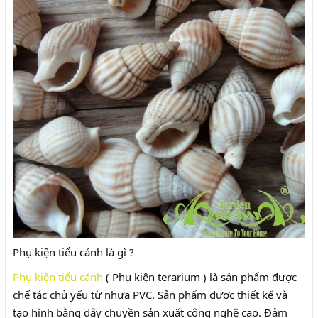
Phụ kiện tiểu cảnh là gì ?
Phụ kiện tiểu cảnh
( Phụ kiện terarium ) là sản phẩm được
chế tác chủ yếu từ nhựa PVC. Sản phẩm được thiết kế và
tạo hình bằng dây chuyền sản xuất công nghệ cao. Đảm