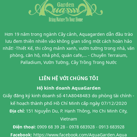
Hơn 19 năm trong ngành Cây cảnh, Aquagarden dẫn đầu trào
lưu đem thiên nhiên vào không gian sống một cách hoàn hảo
nhất! -Thiết Kế, thi công mảnh xanh, vườn tường trong nhà, văn
phòng, căn hộ, nhà phố, quán cafe,... - Chuyên Terraium,
Palladium, Vườn Tường, Cây Trồng Trong Nước
LIÊN HỆ VỚI CHÚNG TÔI
Hộ kinh doanh AquaGarden
Giấy đăng ký kinh doanh số 41A8048483 do phòng tài chính -
kế hoạch thành phố Hồ Chí Minh cấp ngày 07/12/2020
Địa chỉ:
151 Nguyễn Du, P. Hạnh Thông, Ho Chi Minh City,
Vietnam
Điện thoại:
0909 68 39 28 - 0978 683928 - 0913 683928
Facebook:
https://www.facebook.com/AquaGarden.Aqua