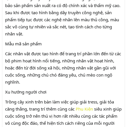
bảo sản phẩm sản xuất ra có độ chính xác và thẩm mỹ cao.
Sau khi được tạo hình bằng dây truyền công nghệ, sản
phẩm tiếp tục được các nghệ nhân lên màu thủ công, màu
sắc vô cùng tự nhiên và sắc nét, tạo tính cách cho từng
nhân vật.
Mẫu mã sản phẩm
Các nhân vật được tạo hình để trang trí phần lớn đến từ các
bộ phim hoạt hình nổi tiếng, những nhân vật hoạt hình,
hoặc đến từ đời sống xã hội, những nhân vật gần gũi với
cuộc sống, những chú chó đáng yêu, chú mèo con ngộ
nghĩnh.
Xu hướng người chơi
Trồng cây xinh trên bàn làm việc giúp giải tress, giải tỏa
căng thẳng, trang trí thêm cùng các
Phu Kiện
siêu xinh giúp
cuộc sống trở nên thú vị hơn rất nhiều cùng các tác phẩm
vô cùng độc đáo, thể hiện tích cách riêng của mỗi người