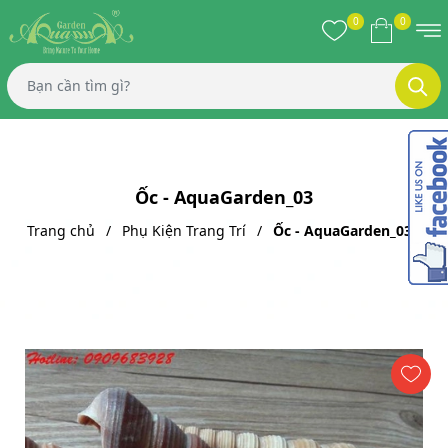
0
0
Ốc - AquaGarden_03
Trang chủ
Phụ Kiện Trang Trí
Ốc - AquaGarden_03