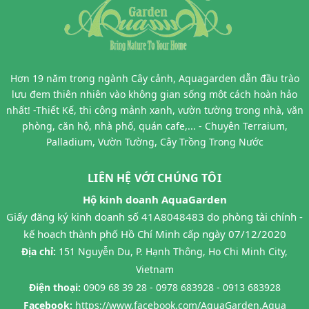
Hơn 19 năm trong ngành Cây cảnh, Aquagarden dẫn đầu trào
lưu đem thiên nhiên vào không gian sống một cách hoàn hảo
nhất! -Thiết Kế, thi công mảnh xanh, vườn tường trong nhà, văn
phòng, căn hộ, nhà phố, quán cafe,... - Chuyên Terraium,
Palladium, Vườn Tường, Cây Trồng Trong Nước
LIÊN HỆ VỚI CHÚNG TÔI
Hộ kinh doanh AquaGarden
Giấy đăng ký kinh doanh số 41A8048483 do phòng tài chính -
kế hoạch thành phố Hồ Chí Minh cấp ngày 07/12/2020
Địa chỉ:
151 Nguyễn Du, P. Hạnh Thông, Ho Chi Minh City,
Vietnam
Điện thoại:
0909 68 39 28 - 0978 683928 - 0913 683928
Facebook:
https://www.facebook.com/AquaGarden.Aqua