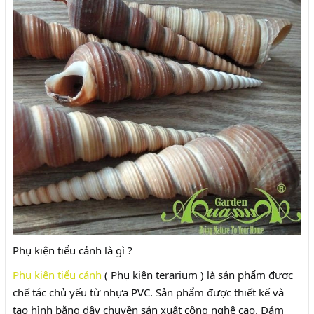
Phụ kiện tiểu cảnh là gì ?
Phụ kiện tiểu cảnh
( Phụ kiện terarium ) là sản phẩm được
chế tác chủ yếu từ nhựa PVC. Sản phẩm được thiết kế và
tạo hình bằng dây chuyền sản xuất công nghệ cao. Đảm