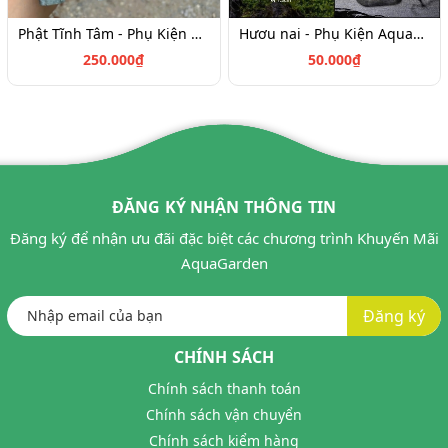
Phật Tĩnh Tâm - Phụ Kiện Aquagarden
Hươu nai - Phụ Kiện Aquagarden
250.000₫
50.000₫
ĐĂNG KÝ NHẬN THÔNG TIN
Đăng ký để nhận ưu đãi đặc biệt các chương trình Khuyến Mãi
AquaGarden
Đăng ký
CHÍNH SÁCH
Chính sách thanh toán
Chính sách vận chuyển
Chính sách kiểm hàng