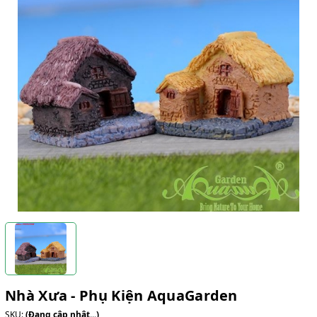
Nhà Xưa - Phụ Kiện AquaGarden
SKU:
(Đang cập nhật...)