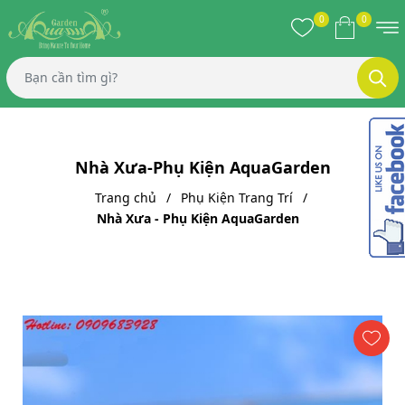
0
0
Nhà Xưa-Phụ Kiện AquaGarden
Trang chủ
Phụ Kiện Trang Trí
Nhà Xưa - Phụ Kiện AquaGarden