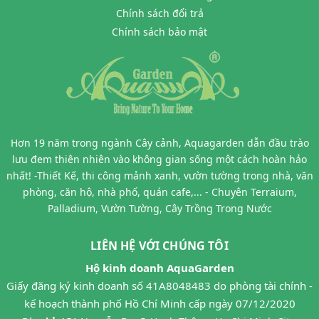
Chính sách đổi trả
Chính sách bảo mật
Hơn 19 năm trong ngành Cây cảnh, Aquagarden dẫn đầu trào
lưu đem thiên nhiên vào không gian sống một cách hoàn hảo
nhất! -Thiết Kế, thi công mảnh xanh, vườn tường trong nhà, văn
phòng, căn hộ, nhà phố, quán cafe,... - Chuyên Terraium,
Palladium, Vườn Tường, Cây Trồng Trong Nước
LIÊN HỆ VỚI CHÚNG TÔI
Hộ kinh doanh AquaGarden
Giấy đăng ký kinh doanh số 41A8048483 do phòng tài chính -
kế hoạch thành phố Hồ Chí Minh cấp ngày 07/12/2020