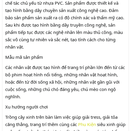
chế tác chủ yếu từ nhựa PVC. Sản phẩm được thiết kế và
tạo hình bằng dây chuyền sản xuất công nghệ cao. Đảm
bảo sản phẩm sản xuất ra có độ chính xác và thẩm mỹ cao.
Sau khi được tạo hình bằng dây truyền công nghệ, sản
phẩm tiếp tục được các nghệ nhân lên màu thủ công, màu
sắc vô cùng tự nhiên và sắc nét, tạo tính cách cho từng
nhân vật.
Mẫu mã sản phẩm
Các nhân vật được tạo hình để trang trí phần lớn đến từ các
bộ phim hoạt hình nổi tiếng, những nhân vật hoạt hình,
hoặc đến từ đời sống xã hội, những nhân vật gần gũi với
cuộc sống, những chú chó đáng yêu, chú mèo con ngộ
nghĩnh.
Xu hướng người chơi
Trồng cây xinh trên bàn làm việc giúp giải tress, giải tỏa
căng thẳng, trang trí thêm cùng các
Phu Kiện
siêu xinh giúp