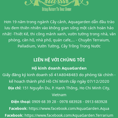
Hơn 19 năm trong ngành Cây cảnh, Aquagarden dẫn đầu trào
lưu đem thiên nhiên vào không gian sống một cách hoàn hảo
nhất! -Thiết Kế, thi công mảnh xanh, vườn tường trong nhà, văn
phòng, căn hộ, nhà phố, quán cafe,... - Chuyên Terraium,
Palladium, Vườn Tường, Cây Trồng Trong Nước
LIÊN HỆ VỚI CHÚNG TÔI
Hộ kinh doanh AquaGarden
Giấy đăng ký kinh doanh số 41A8048483 do phòng tài chính -
kế hoạch thành phố Hồ Chí Minh cấp ngày 07/12/2020
Địa chỉ:
151 Nguyễn Du, P. Hạnh Thông, Ho Chi Minh City,
Vietnam
Điện thoại:
0909 68 39 28 - 0978 683928 - 0913 683928
Facebook:
https://www.facebook.com/AquaGarden.Aqua
Facebook:
https://www.facebook.com/AquaGarden.Terrarium