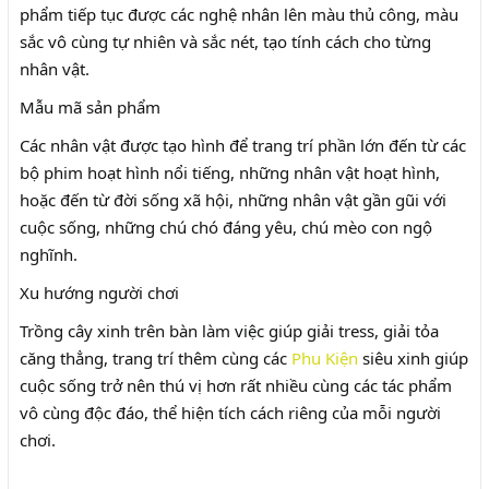
phẩm tiếp tục được các nghệ nhân lên màu thủ công, màu
sắc vô cùng tự nhiên và sắc nét, tạo tính cách cho từng
nhân vật.
Mẫu mã sản phẩm
Các nhân vật được tạo hình để trang trí phần lớn đến từ các
bộ phim hoạt hình nổi tiếng, những nhân vật hoạt hình,
hoặc đến từ đời sống xã hội, những nhân vật gần gũi với
cuộc sống, những chú chó đáng yêu, chú mèo con ngộ
nghĩnh.
Xu hướng người chơi
Trồng cây xinh trên bàn làm việc giúp giải tress, giải tỏa
căng thẳng, trang trí thêm cùng các
Phu Kiện
siêu xinh giúp
cuộc sống trở nên thú vị hơn rất nhiều cùng các tác phẩm
vô cùng độc đáo, thể hiện tích cách riêng của mỗi người
chơi.