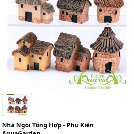
Nhà Ngói Tổng Hợp - Phụ Kiện
AquaGarden