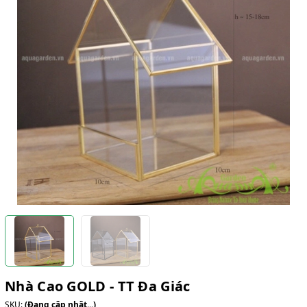
Nhà Cao GOLD - TT Đa Giác
SKU:
(Đang cập nhật...)