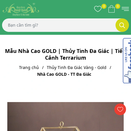
0
0
Mẫu Nhà Cao GOLD | Thủy Tinh Đa Giác | Tiểu
Cảnh Terrarium
Trang chủ
Thủy Tinh Đa Giác Vàng - Gold
Nhà Cao GOLD - TT Đa Giác