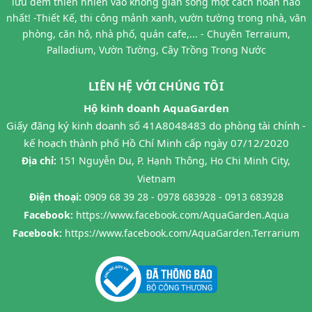
lưu đem thiên nhiên vào không gian sống một cách hoàn hảo
nhất! -Thiết Kế, thi công mảnh xanh, vườn tường trong nhà, văn
phòng, căn hộ, nhà phố, quán cafe,... - Chuyên Terraium,
Palladium, Vườn Tường, Cây Trồng Trong Nước
LIÊN HỆ VỚI CHÚNG TÔI
Hộ kinh doanh AquaGarden
Giấy đăng ký kinh doanh số 41A8048483 do phòng tài chính -
kế hoạch thành phố Hồ Chí Minh cấp ngày 07/12/2020
Địa chỉ:
151 Nguyễn Du, P. Hạnh Thông, Ho Chi Minh City,
Vietnam
Điện thoại:
0909 68 39 28 - 0978 683928 - 0913 683928
Facebook:
https://www.facebook.com/AquaGarden.Aqua
Facebook:
https://www.facebook.com/AquaGarden.Terrarium