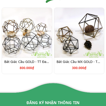
Bát Giác Cầu GOLD - TT Đa Giác
Bát Giác Cầu MX GOLD - TT Đa Giác
800.000₫
300.000₫
ĐĂNG KÝ NHẬN THÔNG TIN