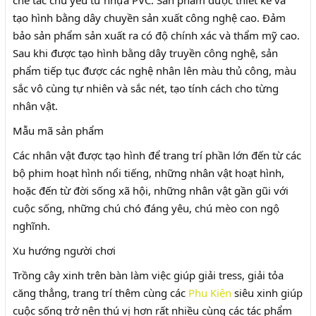
tạo hình bằng dây chuyền sản xuất công nghệ cao. Đảm
bảo sản phẩm sản xuất ra có độ chính xác và thẩm mỹ cao.
Sau khi được tạo hình bằng dây truyền công nghệ, sản
phẩm tiếp tục được các nghệ nhân lên màu thủ công, màu
sắc vô cùng tự nhiên và sắc nét, tạo tính cách cho từng
nhân vật.
Mẫu mã sản phẩm
Các nhân vật được tạo hình để trang trí phần lớn đến từ các
bộ phim hoạt hình nổi tiếng, những nhân vật hoạt hình,
hoặc đến từ đời sống xã hội, những nhân vật gần gũi với
cuộc sống, những chú chó đáng yêu, chú mèo con ngộ
nghĩnh.
Xu hướng người chơi
Trồng cây xinh trên bàn làm việc giúp giải tress, giải tỏa
căng thẳng, trang trí thêm cùng các
Phu Kiện
siêu xinh giúp
cuộc sống trở nên thú vị hơn rất nhiều cùng các tác phẩm