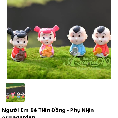
Người Em Bé Tiên Đồng - Phụ Kiện
Aquagarden