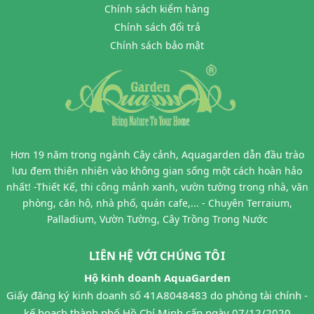
Chính sách kiểm hàng
Chính sách đổi trả
Chính sách bảo mật
Hơn 19 năm trong ngành Cây cảnh, Aquagarden dẫn đầu trào
lưu đem thiên nhiên vào không gian sống một cách hoàn hảo
nhất! -Thiết Kế, thi công mảnh xanh, vườn tường trong nhà, văn
phòng, căn hộ, nhà phố, quán cafe,... - Chuyên Terraium,
Palladium, Vườn Tường, Cây Trồng Trong Nước
LIÊN HỆ VỚI CHÚNG TÔI
Hộ kinh doanh AquaGarden
Giấy đăng ký kinh doanh số 41A8048483 do phòng tài chính -
kế hoạch thành phố Hồ Chí Minh cấp ngày 07/12/2020