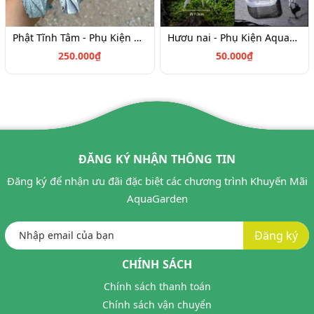
Phật Tĩnh Tâm - Phụ Kiện Aquagarden
Hươu nai - Phụ Kiện Aquagarden
250.000₫
50.000₫
ĐĂNG KÝ NHẬN THÔNG TIN
Đăng ký để nhận ưu đãi đặc biệt các chương trình Khuyến Mãi
AquaGarden
Đăng ký
CHÍNH SÁCH
Chính sách thanh toán
Chính sách vận chuyển