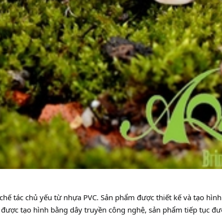
 chế tác chủ yếu từ nhựa PVC. Sản phẩm được thiết kế và tạo hì
i được tạo hình bằng dây truyền công nghệ, sản phẩm tiếp tục đ