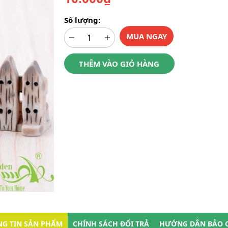
Số lượng:
MUA NGAY
THÊM VÀO GIỎ HÀNG
G TIN SẢN PHẨM
CHÍNH SÁCH ĐỔI TRẢ
HƯỚNG DẪN BẢO 