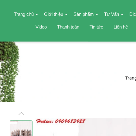
Trang chủ
Giới thiệu
Sản phẩm
Tư Vấn
Dịc
Video
Thanh toán
Tin tức
Liên hệ
Tran