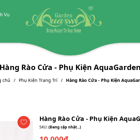
h Vụ
Hàng Rào Cửa - Phụ Kiện AquaGarde
g chủ
Phụ Kiện Trang Trí
Hàng Rào Cửa - Phụ Kiện AquaGa
Hàng Rào Cửa - Phụ Kiện Aqua
SKU:
(Đang cập nhật...)
10.000₫