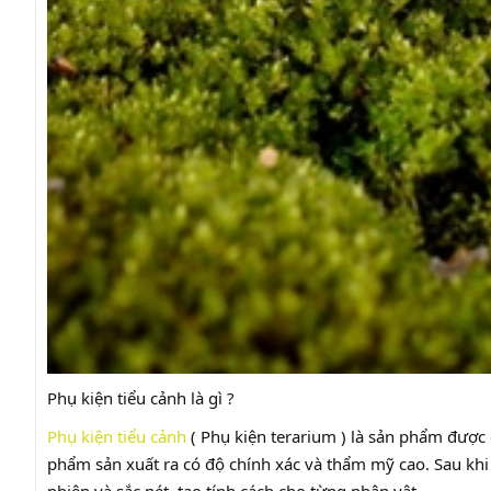
Phụ kiện tiểu cảnh là gì ?
Phụ kiện tiểu cảnh
( Phụ kiện terarium ) là sản phẩm được
phẩm sản xuất ra có độ chính xác và thẩm mỹ cao. Sau kh