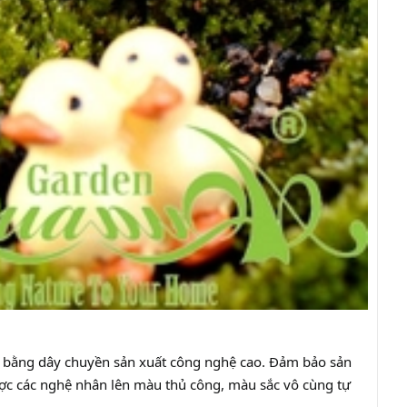
nh bằng dây chuyền sản xuất công nghệ cao. Đảm bảo sản
ược các nghệ nhân lên màu thủ công, màu sắc vô cùng tự