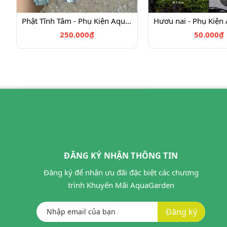
Phật Tĩnh Tâm - Phụ Kiện Aquagarden
250.000₫
50.000₫
ĐĂNG KÝ NHẬN THÔNG TIN
Đăng ký để nhận ưu đãi đặc biệt các chương
trình Khuyến Mãi AquaGarden
Đăng ký