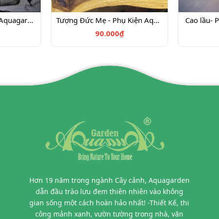
Hươu nai - Phụ Kiện Aquagarden
Tượng Đức Mẹ - Phụ Kiện Aquagarden
Cao lầu- 
90.000₫
Hơn 19 năm trong ngành Cây cảnh, Aquagarden
dẫn đầu trào lưu đem thiên nhiên vào không
gian sống một cách hoàn hảo nhất! -Thiết Kế, thi
công mảnh xanh, vườn tường trong nhà, văn