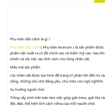
.
Phụ kiện tiểu cảnh là gì ?
Phụ kiện tiểu cảnh
( Phụ kiện terarium ) là sản phẩm được
phẩm sản xuất ra có độ chính xác và thẩm mỹ cao. Sau kh
nhiên và sắc nét, tạo tính cách cho từng nhân vật.
Mẫu mã sản phẩm
Các nhân vật được tạo hình để trang trí phần lớn đến từ c
sống, những chú chó đáng yêu, chú mèo con ngộ nghĩnh.
Xu hướng người chơi
Trồng cây xinh trên bàn làm việc giúp giải tress, giải tỏa
độc đáo, thể hiện tích cách riêng của mỗi người chơi.