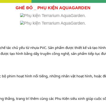
GHẾ ĐỎ _ PHỤ KIỆN AQUAGARDEN
 chế tác chủ yếu từ nhựa PVC. Sản phẩm được thiết kế và tạo hì
i được tạo hình bằng dây truyền công nghệ, sản phẩm tiếp tục đ
ác bộ phim hoạt hình nổi tiếng, những nhân vật hoạt hình, hoặc đ
 căng thẳng, trang trí thêm cùng các Phu Kiện siêu xinh giúp cuộc 