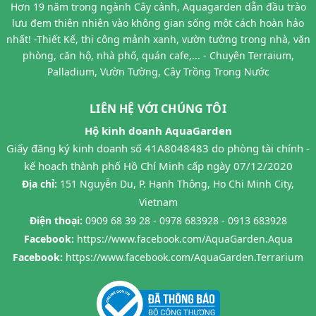
Hơn 19 năm trong ngành Cây cảnh, Aquagarden dẫn đầu trào
lưu đem thiên nhiên vào không gian sống một cách hoàn hảo
nhất! -Thiết Kế, thi công mảnh xanh, vườn tường trong nhà, văn
phòng, căn hộ, nhà phố, quán cafe,... - Chuyên Terraium,
Palladium, Vườn Tường, Cây Trồng Trong Nước
LIÊN HỆ VỚI CHÚNG TÔI
Hộ kinh doanh AquaGarden
Giấy đăng ký kinh doanh số 41A8048483 do phòng tài chính -
kế hoạch thành phố Hồ Chí Minh cấp ngày 07/12/2020
Địa chỉ:
151 Nguyễn Du, P. Hạnh Thông, Ho Chi Minh City,
Vietnam
Điện thoại:
0909 68 39 28 - 0978 683928 - 0913 683928
Facebook:
https://www.facebook.com/AquaGarden.Aqua
Facebook:
https://www.facebook.com/AquaGarden.Terrarium