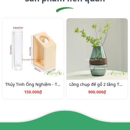
Thủy Tinh Ống Nghiệm - Thủy Tinh AquaGarden
Lồng chụp đế gỗ 2 tầng Thủy tinh
150.000₫
900.000₫