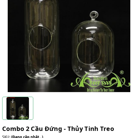
Combo 2 Cầu Đứng - Thủy Tinh Treo
SKU:
(Đang cập nhật...)