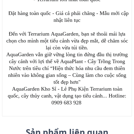
Đặt hàng toàn quốc - Giá cả phải chăng - Mẫu mới cập
nhật liên tục
Đến với Terrarium AquaGarden, bạn sẽ thoải mái lựa
chọn cho mình một tiểu cảnh vừa đẹp mắt, dễ chăm sóc
lại còn vừa túi tiền.
AquaGarden vẫn giữ vững lòng tin đứng đầu thị trường
cây cảnh với lợi thế về AquaPlant - Cây Trồng Trong
Nước trên tiêu chí “Hiện thức hóa nhu cầu đem thiên
nhiên vào không gian sống – Cùng làm cho cuộc sống
tốt đẹp hơn"
AquaGarden Kho Sỉ - Lẻ Phụ Kiện Terrarium toàn
quốc, cây thủy canh, vật dụng tạo tiểu cảnh... Hotline:
0909 683 928
Sản phẩm liên quan