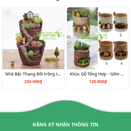
Nhà Bậc Thang Đôi trồng tiểu cảnh- Gốm AquaGarden
Khúc Gỗ Tổng Hợp - Gốm AquaGarden
250.000₫
120.000₫
ĐĂNG KÝ NHẬN THÔNG TIN