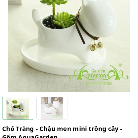
Chó Trắng - Chậu men mini trồng cây -
Gốm AquaGarden