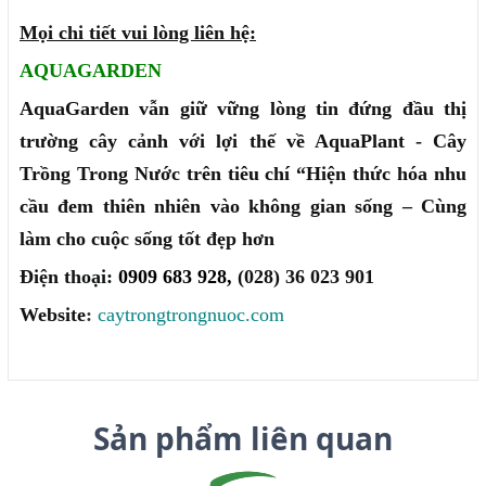
Mọi chi tiết vui lòng liên hệ:
AQUAGARDEN
AquaGarden vẫn giữ vững lòng tin đứng đầu thị
trường cây cảnh với lợi thế về AquaPlant - Cây
Trồng Trong Nước trên tiêu chí “Hiện thức hóa nhu
cầu đem thiên nhiên vào không gian sống – Cùng
làm cho cuộc sống tốt đẹp hơn
Điện thoại:
0909 683 928,
(028) 36 023 901
Website
:
caytrongtrongnuoc.com
Sản phẩm liên quan