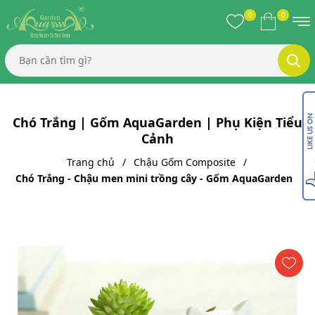
0
0
Chó Trắng | Gốm AquaGarden | Phụ Kiện Tiểu
Cảnh
Trang chủ
Chậu Gốm Composite
Chó Trắng - Chậu men mini trồng cây - Gốm AquaGarden