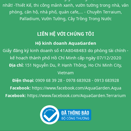
nhất! -Thiết Kế, thi công mảnh xanh, vườn tường trong nhà, văn
phòng, căn hộ, nhà phố, quán cafe,... - Chuyên Terraium,
Palladium, Vườn Tường, Cây Trồng Trong Nước
LIÊN HỆ VỚI CHÚNG TÔI
Hộ kinh doanh AquaGarden
Giấy đăng ký kinh doanh số 41A8048483 do phòng tài chính -
kế hoạch thành phố Hồ Chí Minh cấp ngày 07/12/2020
Địa chỉ:
151 Nguyễn Du, P. Hạnh Thông, Ho Chi Minh City,
Vietnam
Điện thoại:
0909 68 39 28 - 0978 683928 - 0913 683928
Facebook:
https://www.facebook.com/AquaGarden.Aqua
Facebook:
https://www.facebook.com/AquaGarden.Terrarium