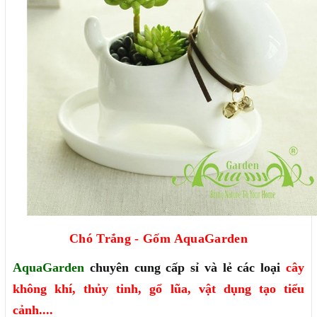
Chó Trắng - Gốm AquaGarden
AquaGarden
chuyên cung cấp sỉ và lẻ các loại
cây
không khí, thủy tinh, gổ lũa, vật dụng tạo tiểu
cảnh....