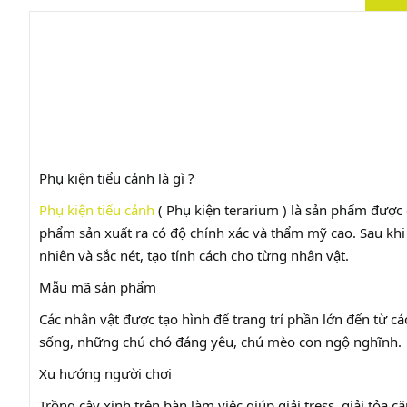
Phụ kiện tiểu cảnh là gì ?
Phụ kiện tiểu cảnh
( Phụ kiện terarium ) là sản phẩm được
phẩm sản xuất ra có độ chính xác và thẩm mỹ cao. Sau kh
nhiên và sắc nét, tạo tính cách cho từng nhân vật.
Mẫu mã sản phẩm
Các nhân vật được tạo hình để trang trí phần lớn đến từ c
sống, những chú chó đáng yêu, chú mèo con ngộ nghĩnh.
Xu hướng người chơi
Trồng cây xinh trên bàn làm việc giúp giải tress, giải tỏa 