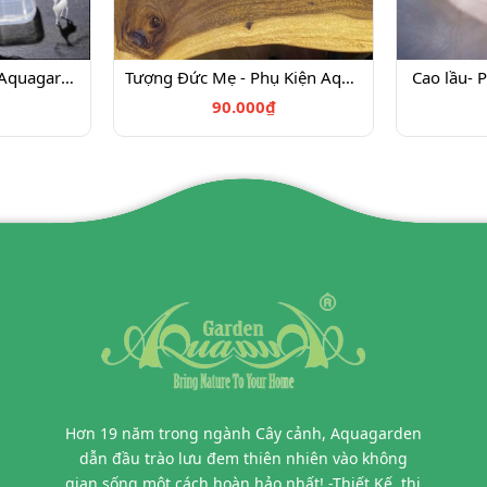
Hươu nai - Phụ Kiện Aquagarden
Tượng Đức Mẹ - Phụ Kiện Aquagarden
Cao lầu- 
90.000₫
Hơn 19 năm trong ngành Cây cảnh, Aquagarden
dẫn đầu trào lưu đem thiên nhiên vào không
gian sống một cách hoàn hảo nhất! -Thiết Kế, thi