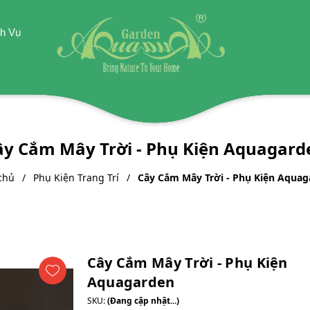
h Vụ
ây Cắm Mây Trời - Phụ Kiện Aquagard
chủ
Phụ Kiện Trang Trí
Cây Cắm Mây Trời - Phụ Kiện Aquag
Cây Cắm Mây Trời - Phụ Kiện
Aquagarden
SKU:
(Đang cập nhật...)