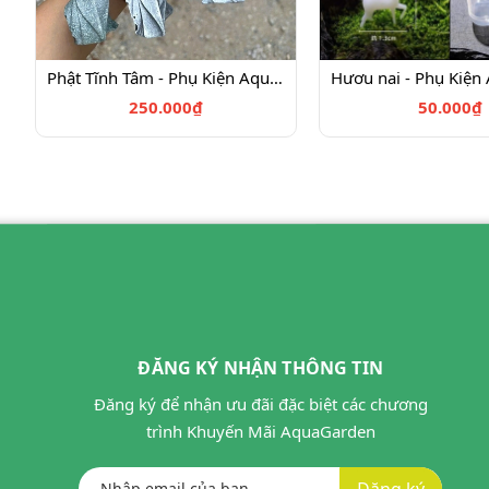
Phật Tĩnh Tâm - Phụ Kiện Aquagarden
250.000₫
50.000₫
ĐĂNG KÝ NHẬN THÔNG TIN
Đăng ký để nhận ưu đãi đặc biệt các chương
trình Khuyến Mãi AquaGarden