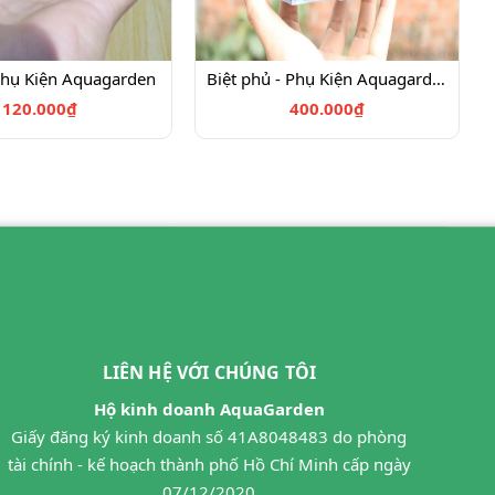
Phụ Kiện Aquagarden
Biệt phủ - Phụ Kiện Aquagarden
120.000₫
400.000₫
LIÊN HỆ VỚI CHÚNG TÔI
Hộ kinh doanh AquaGarden
Giấy đăng ký kinh doanh số 41A8048483 do phòng
tài chính - kế hoạch thành phố Hồ Chí Minh cấp ngày
07/12/2020