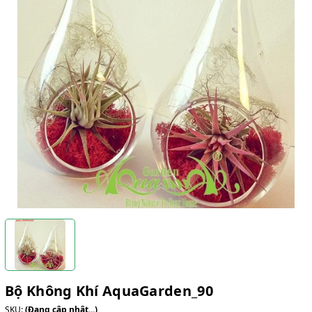
Bộ Không Khí AquaGarden_90
SKU:
(Đang cập nhật...)