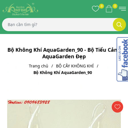
0
0
Bộ Không Khí AquaGarden_90 - Bộ Tiểu Cảnh
AquaGarden Đẹp
Trang chủ
BỘ CÂY KHÔNG KHÍ
Bộ Không Khí AquaGarden_90