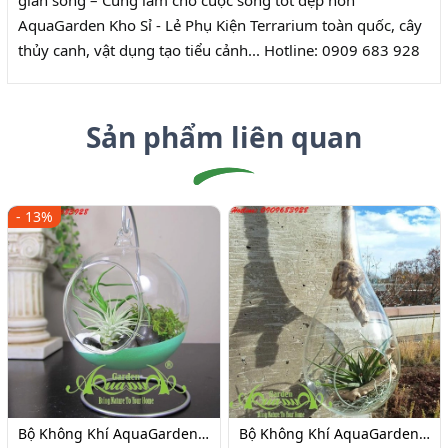
gian sống – Cùng làm cho cuộc sống tốt đẹp hơn"
AquaGarden Kho Sỉ - Lẻ Phụ Kiện Terrarium toàn quốc, cây
thủy canh, vật dụng tạo tiểu cảnh... Hotline: 0909 683 928
Sản phẩm liên quan
- 13%
Bộ Không Khí AquaGarden_100
Bộ Không Khí AquaGarden_101