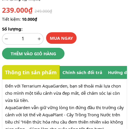
239.000₫
249.000₫
Tiết kiệm:
10.000₫
Số lượng:
MUA NGAY
THÊM VÀO GIỎ HÀNG
Thông tin sản phẩm
Chính sách đổi trả
Hướng dẫ
Đến với Terrarium AquaGarden, bạn sẽ thoải mái lựa chọn
cho mình một tiểu cảnh vừa đẹp mắt, dễ chăm sóc lại còn
vừa túi tiền.
AquaGarden vẫn giữ vững lòng tin đứng đầu thị trường cây
cảnh với lợi thế về AquaPlant - Cây Trồng Trong Nước trên
tiêu chí “Hiện thức hóa nhu cầu đem thiên nhiên vào không