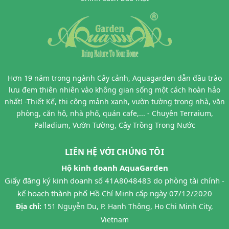
Hơn 19 năm trong ngành Cây cảnh, Aquagarden dẫn đầu trào
lưu đem thiên nhiên vào không gian sống một cách hoàn hảo
nhất! -Thiết Kế, thi công mảnh xanh, vườn tường trong nhà, văn
phòng, căn hộ, nhà phố, quán cafe,... - Chuyên Terraium,
Palladium, Vườn Tường, Cây Trồng Trong Nước
LIÊN HỆ VỚI CHÚNG TÔI
Hộ kinh doanh AquaGarden
Giấy đăng ký kinh doanh số 41A8048483 do phòng tài chính -
kế hoạch thành phố Hồ Chí Minh cấp ngày 07/12/2020
Địa chỉ:
151 Nguyễn Du, P. Hạnh Thông, Ho Chi Minh City,
Vietnam