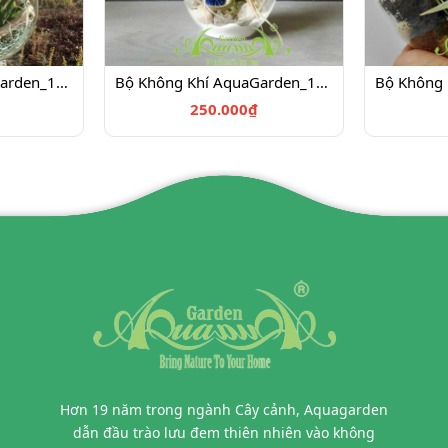
Bộ Không Khí AquaGarden_101
Bộ Không Khí AquaGarden_102
250.000₫
Hơn 19 năm trong ngành Cây cảnh, Aquagarden
dẫn đầu trào lưu đem thiên nhiên vào không