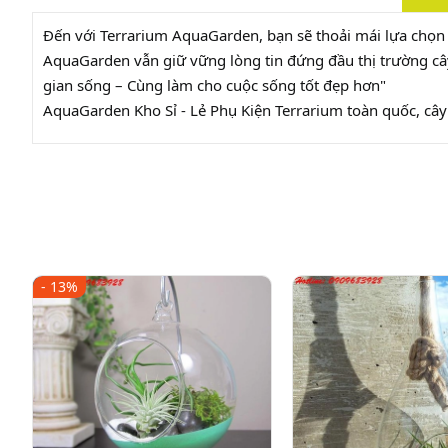
Đến với Terrarium AquaGarden, bạn sẽ thoải mái lựa chọn 
AquaGarden vẫn giữ vững lòng tin đứng đầu thị trường cây
gian sống – Cùng làm cho cuộc sống tốt đẹp hơn"
AquaGarden Kho Sỉ - Lẻ Phụ Kiện Terrarium toàn quốc, cây 
- 13%