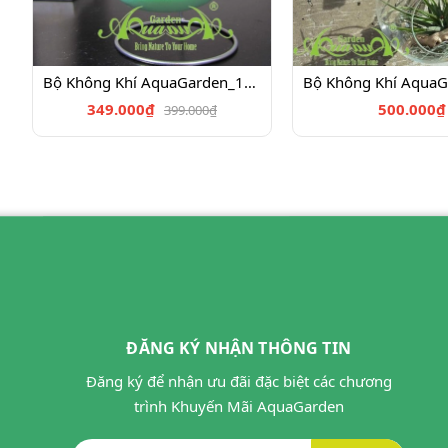
Bộ Không Khí AquaGarden_100
349.000₫
500.000₫
399.000₫
ĐĂNG KÝ NHẬN THÔNG TIN
Đăng ký để nhận ưu đãi đặc biệt các chương
trình Khuyến Mãi AquaGarden