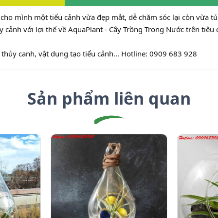
cho mình một tiểu cảnh vừa đẹp mắt, dễ chăm sóc lại còn vừa túi
 cảnh với lợi thế về AquaPlant - Cây Trồng Trong Nước trên tiêu
thủy canh, vật dụng tạo tiểu cảnh... Hotline: 0909 683 928
Sản phẩm liên quan