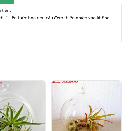
 tiền.
 chí “Hiện thức hóa nhu cầu đem thiên nhiên vào không