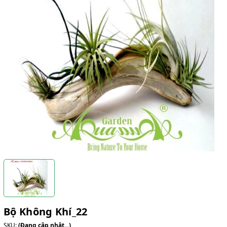
Bộ Không Khí_22
SKU:
(Đang cập nhật...)