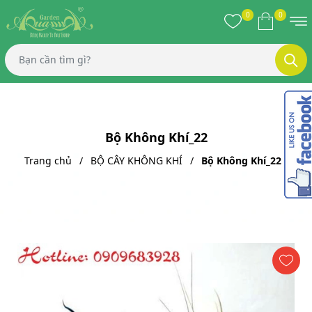
0
0
Bộ Không Khí_22
Trang chủ
BỘ CÂY KHÔNG KHÍ
Bộ Không Khí_22