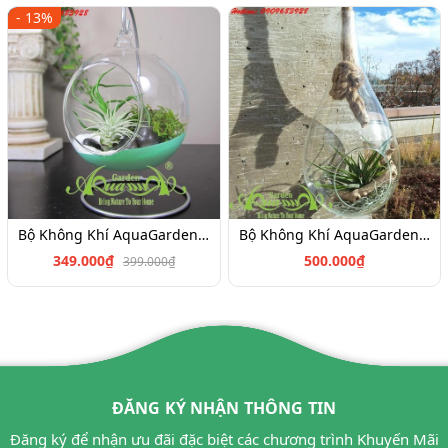
- 13%
Bộ Không Khí AquaGarden_100
Bộ Không Khí AquaGarden_101
349.000₫
500.000₫
399.000₫
ĐĂNG KÝ NHẬN THÔNG TIN
Đăng ký để nhận ưu đãi đặc biệt các chương trình Khuyến Mãi