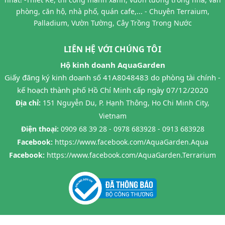
phòng, căn hộ, nhà phố, quán cafe,... - Chuyên Terraium,
Palladium, Vườn Tường, Cây Trồng Trong Nước
LIÊN HỆ VỚI CHÚNG TÔI
Hộ kinh doanh AquaGarden
Giấy đăng ký kinh doanh số 41A8048483 do phòng tài chính -
kế hoạch thành phố Hồ Chí Minh cấp ngày 07/12/2020
Địa chỉ:
151 Nguyễn Du, P. Hạnh Thông, Ho Chi Minh City,
Vietnam
Điện thoại:
0909 68 39 28 - 0978 683928 - 0913 683928
Facebook:
https://www.facebook.com/AquaGarden.Aqua
Facebook:
https://www.facebook.com/AquaGarden.Terrarium