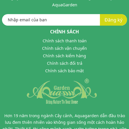
AquaGarden
Đăng ký
CHÍNH SÁCH
Chính sách thanh toán
Chính sách vận chuyển
Chính sách kiểm hàng
Chính sách đổi trả
Chính sách bảo mật
Hơn 19 năm trong ngành Cây cảnh, Aquagarden dẫn đầu trào
lưu đem thiên nhiên vào không gian sống một cách hoàn hảo
nhất! -Thiết Kế, thi công mảnh xanh, vườn tường trong nhà, văn