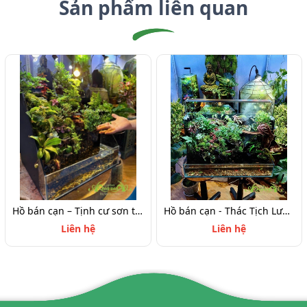
Sản phẩm liên quan
Hồ bán cạn – Tịnh cư sơn thôn | Tiểu cảnh thiên nhiên thu nhỏ mang nét an yên
Hồ bán cạn - Thác Tịch Lưu Vân – thác nước rêu phong mây phủ độc bản
Liên hệ
Liên hệ