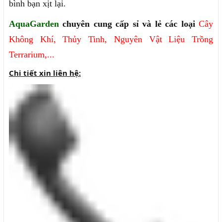
bình bạn xịt lại.
AquaGarden
chuyên cung cấp sỉ và lẻ các loại
Cây
Không Khí
,
Thủy Tinh
,
Nguyên Vật Liệu
Trồng
Terrarium
,...
Chi tiết xin liên hệ: