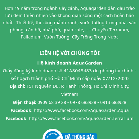
Hơn 19 năm trong ngành Cây cảnh, Aquagarden dẫn đầu trào
lưu đem thiên nhiên vào không gian sống một cách hoàn hảo
nhất! -Thiết Kế, thi công mảnh xanh, vườn tường trong nhà, văn
phòng, căn hộ, nhà phố, quán cafe,... - Chuyên Terraium,
Palladium, Vườn Tường, Cây Trồng Trong Nước
LIÊN HỆ VỚI CHÚNG TÔI
Hộ kinh doanh AquaGarden
Giấy đăng ký kinh doanh số 41A8048483 do phòng tài chính -
kế hoạch thành phố Hồ Chí Minh cấp ngày 07/12/2020
Địa chỉ:
151 Nguyễn Du, P. Hạnh Thông, Ho Chi Minh City,
Vietnam
Điện thoại:
0909 68 39 28 - 0978 683928 - 0913 683928
Facebook:
https://www.facebook.com/AquaGarden.Aqua
Facebook:
https://www.facebook.com/AquaGarden.Terrarium