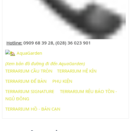
Hotline:
0909 68 39 28, (028) 36 023 901
AquaGarden
(Xem bản đồ đường đi đến AquaG
arden)
TERRARIUM CẦU TRÒN
TERRARIUM HỆ KÍN
TERRARIUM ĐỂ BÀN
PHỤ KIỆN
TERRARIUM SIGNATURE
TERRARIUM RÊU BÁO TỒN -
NGỦ ĐÔNG
TERRARIUM HỒ - BÁN CẠN