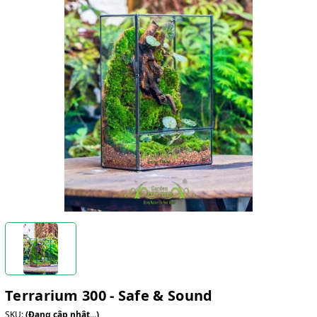
Terrarium 300 - Safe & Sound
SKU:
(Đang cập nhật...)