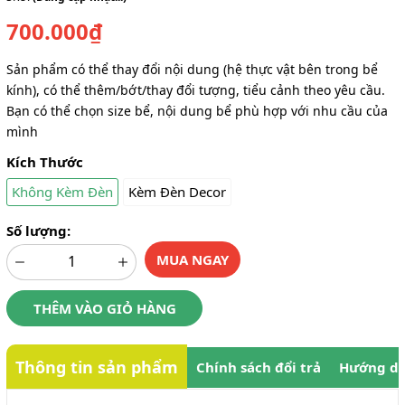
700.000₫
Sản phẩm có thể thay đổi nội dung (hệ thực vật bên trong bể
kính), có thể thêm/bớt/thay đổi tượng, tiểu cảnh theo yêu cầu.
Bạn có thể chọn size bể, nội dung bể phù hợp với nhu cầu của
mình
Kích Thước
Không Kèm Đèn
Kèm Đèn Decor
Số lượng:
MUA NGAY
THÊM VÀO GIỎ HÀNG
Thông tin sản phẩm
Chính sách đổi trả
Hướng dẫ