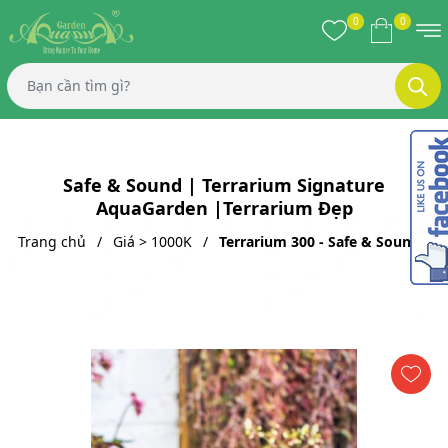
0
0
Safe & Sound | Terrarium Signature
AquaGarden |Terrarium Đẹp
Trang chủ
Giá > 1000K
Terrarium 300 - Safe & Sound